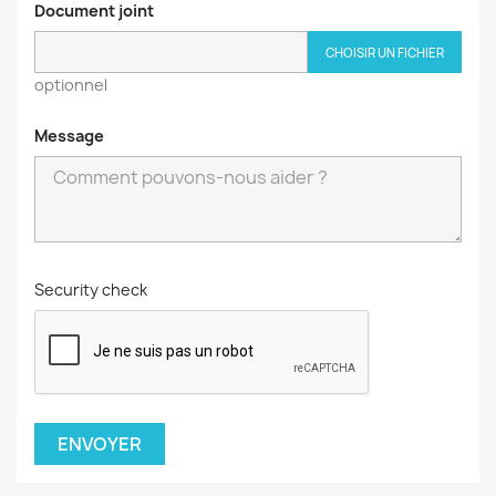
Document joint
CHOISIR UN FICHIER
optionnel
Message
Security check