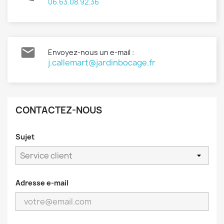
06.63.08.92.36

Envoyez-nous un e-mail :
j.callemart@jardinbocage.fr
CONTACTEZ-NOUS
Sujet
Adresse e-mail