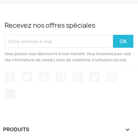
Recevez nos offres spéciales
Vous pouvez vous désinscrire à tout moment. Vous trouverez pour cela
nos informations de contact dans les conditions d'utilisation du site.
Facebook
Twitter
Rss
YouTube
Pinterest
Vimeo
Instagr
LinkedIn
PRODUITS
