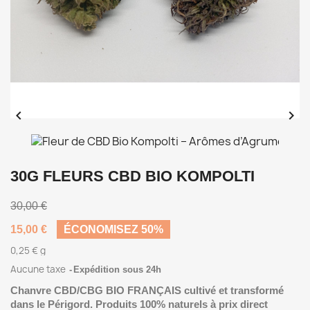


30G FLEURS CBD BIO KOMPOLTI
30,00 €
15,00 €
ÉCONOMISEZ 50%
0,25 € g
Aucune taxe
Expédition sous 24h
Chanvre CBD/CBG BIO FRANÇAIS cultivé et transformé
dans le Périgord. Produits 100% naturels à prix direct